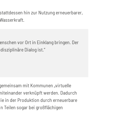
stattdessen hin zur Nutzung erneuerbarer,
 Wasserkraft.
enschen vor Ort in Einklang bringen. Der
sziplinäre Dialog ist.“
 gemeinsam mit Kommunen „virtuelle
 miteinander verknüpft werden. Dadurch
ie in der Produktion durch erneuerbare
n Teilen sogar bei großflächigen