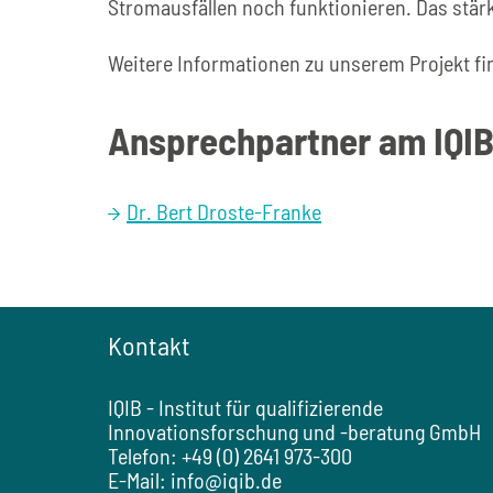
Stromausfällen noch funktionieren. Das stä
Weitere Informationen zu unserem Projekt fi
Ansprechpartner am IQI
Dr. Bert Droste-Franke
Kontakt
IQIB - Institut für qualifizierende
Innovationsforschung und -beratung GmbH
Telefon: +49 (0) 2641 973-300
E-Mail:
info@iqib.de