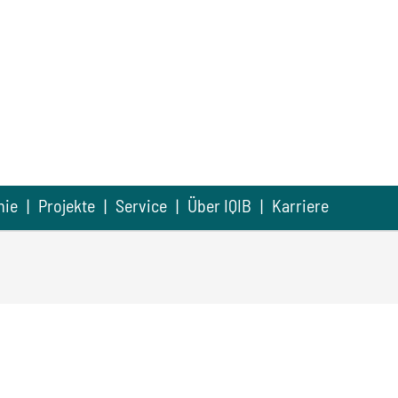
mie
Projekte
Service
Über IQIB
Karriere