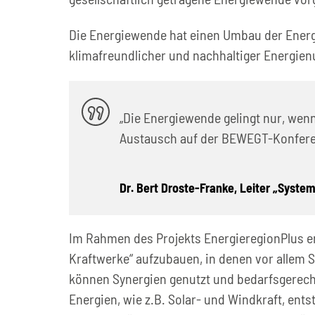
Die Energiewende hat einen Umbau der Energi
klimafreundlicher und nachhaltiger Energien
„Die Energiewende gelingt nur, wen
Austausch auf der BEWEGT-Konferenz 
Dr. Bert Droste-Franke, Leiter „Syste
Im Rahmen des Projekts EnergieregionPlus 
Kraftwerke“ aufzubauen, in denen vor allem 
können Synergien genutzt und bedarfsgerecht
Energien, wie z.B. Solar- und Windkraft, ent