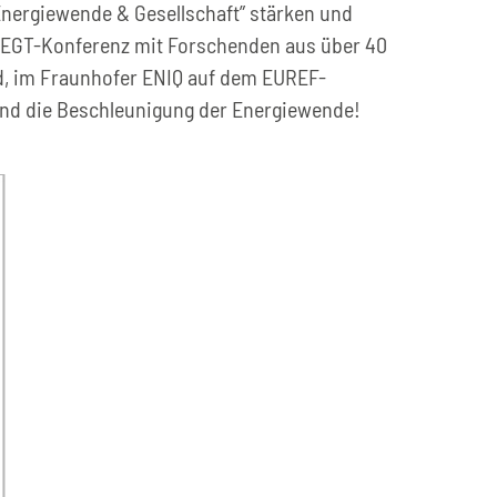
Energiewende & Gesellschaft” stärken und
EWEGT-Konferenz mit Forschenden aus über 40
nd, im Fraunhofer ENIQ auf dem EUREF-
und die Beschleunigung der Energiewende!