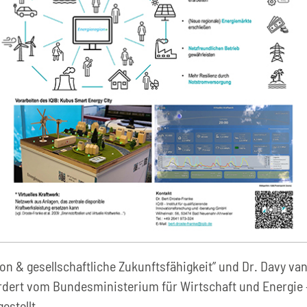
ion & gesellschaftliche Zukunftsfähigkeit” und Dr. Davy v
rdert vom Bundesministerium für Wirtschaft und Energie –
estellt.