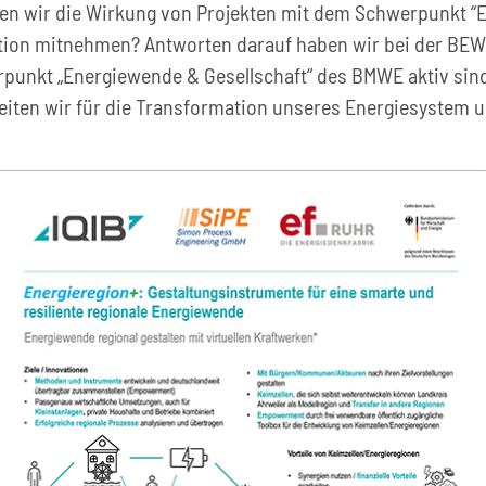
nen wir die Wirkung von Projekten mit dem Schwerpunkt “
mation mitnehmen? Antworten darauf haben wir bei der B
erpunkt „Energiewende & Gesellschaft“ des BMWE aktiv si
eiten wir für die Transformation unseres Energiesystem 