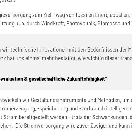
eversorgung zum Ziel - weg von fossilen Energiequellen, 
utzung, u.a. durch Windkraft, Photovoltaik, Biomasse und
n wir technische Innovationen mit den Bedürfnissen der M
hat uns einmal mehr bestätigt, wie wichtig dieser transdi
mevaluation & gesellschaftliche Zukunftsfähigkeit“
entwickeln wir Gestaltungsinstrumente und Methoden, um
Stromerzeugung, -speicherung und -verbrauch intelligent
 Strom bereitgestellt werden - trotz der Schwankungen, d
stehen. Die Stromversorgung wird zuverlässiger und kann i