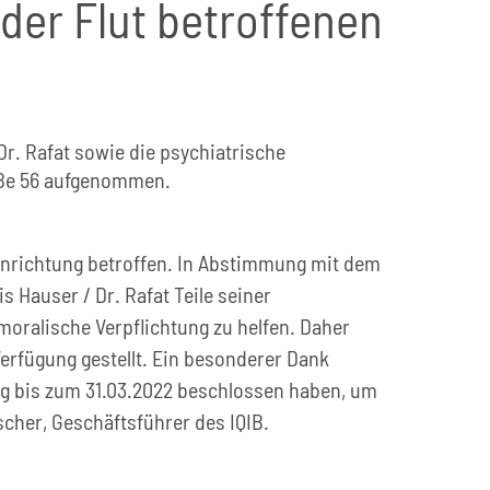
n der Flut betroffenen
Dr. Rafat sowie die psychiatrische
raße 56 aufgenommen.
einrichtung betroffen. In Abstimmung mit dem
s Hauser / Dr. Rafat Teile seiner
 moralische Verpflichtung zu helfen. Daher
erfügung gestellt. Ein besonderer Dank
g bis zum 31.03.2022 beschlossen haben, um
scher, Geschäftsführer des IQIB.