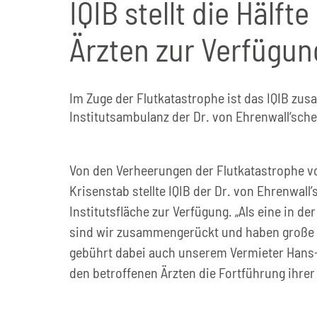
IQIB stellt die Hälft
Ärzten zur Verfügun
Im Zuge der Flutkatastrophe ist das IQIB zus
Institutsambulanz der Dr. von Ehrenwall‘sche
Von den Verheerungen der Flutkatastrophe vo
Krisenstab stellte IQIB der Dr. von Ehrenwall
Institutsfläche zur Verfügung. „Als eine in d
sind wir zusammengerückt und haben große Te
gebührt dabei auch unserem Vermieter Hans
den betroffenen Ärzten die Fortführung ihrer