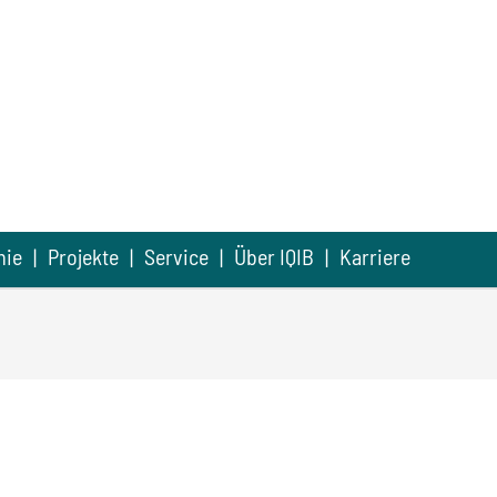
mie
Projekte
Service
Über IQIB
Karriere