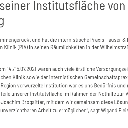
e seiner Institutsfläche vo
g
ammengerückt und hat die internistische Praxis Hauser & 
n Klinik (PIA) in seinen Räumlichkeiten in der Wilhelmst
m 14./15.07.2021 waren auch viele ärztliche Versorgungs
’schen Klinik sowie der internistischen Gemeinschaftspraxi
er Region verwurzelte Institution war es uns Bedürfnis und
ile unserer Institutsfläche im Rahmen der Nothilfe zur V
-Joachim Brogsitter, mit dem wir gemeinsam diese Lösun
 unverzichtbaren Arbeit zu ermöglichen“, sagt Wigand Flei