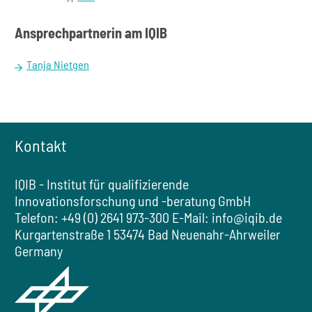
Ansprechpartnerin am IQIB
Tanja Nietgen
Kontakt
IQIB - Institut für qualifizierende
Innovationsforschung und -beratung GmbH
Telefon: +49 (0) 2641 973-300
E-Mail:
info@iqib.de
Kurgartenstraße 1
53474 Bad Neuenahr-Ahrweiler
Germany