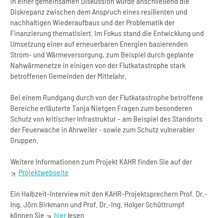
In einer gemeinsamen Diskussion wurde anschließend die
Diskrepanz zwischen dem Anspruch eines resilienten und
nachhaltigen Wiederaufbaus und der Problematik der
Finanzierung thematisiert. Im Fokus stand die Entwicklung und
Umsetzung einer auf erneuerbaren Energien basierenden
Strom- und Wärmeversorgung, zum Beispiel durch geplante
Nahwärmenetze in einigen von der Flutkatastrophe stark
betroffenen Gemeinden der Mittelahr.
Bei einem Rundgang durch von der Flutkatastrophe betroffene
Bereiche erläuterte Tanja Nietgen Fragen zum besonderen
Schutz von kritischer Infrastruktur – am Beispiel des Standorts
der Feuerwache in Ahrweiler - sowie zum Schutz vulnerabler
Gruppen.
Weitere Informationen zum Projekt KAHR finden Sie auf der
Projektwebseite
Ein Halbzeit-Interview mit den KAHR-Projektsprechern Prof. Dr.-
Ing. Jörn Birkmann und Prof. Dr.-Ing. Holger Schüttrumpf
können Sie
hier
lesen