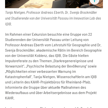
Tanja Nietgen, Professor Andreas Eberth, Dr. Svenja Brockmüller
und Studierende von der Universität Passau im Innovation Lab des
IQIB.
Im Rahmen einer Exkursion besuchte eine Gruppe von 22
Studierenden der Universität Passau unter Leitung von
Professor Andreas Eberth vom Lehrstuhl für Geographie und Dr.
Svenja Brockmüller, akademische Rätin im Bereich Geographie
von der Universität Koblenz, das IQIB. Die Gäste hielten
Impulsreferate zu den Themen „Starkregenereignisse und
Vorwarnzeit“, „Psychische Belastung der Bevölkerung“ sowie
„Möglichkeiten einer verbesserten Warnung im
Katastrophenfall“. Tanja Nietgen, Wissenschaftlerin am IQIB
und Leiterin des KAHR-Projektbüros für Rheinland-Pfalz,
informierte die Gruppe über aktuelle Maßnahmen des
Wiederaufbaus und über Arbeitsergebnisse aus dem Projekt
KAHR.