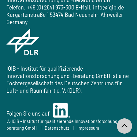
Telefon: +49 (0) 2641 973-300
E-Mail:
info@iqib.de
Kurgartenstraße 1
53474 Bad Neuenahr-Ahrweiler
Germany
IQIB - Institut für qualifizierende
Innovationsforschung und -beratung GmbH
ist eine
Tochtergesellschaft des
Deutschen Zentrums für
Luft- und Raumfahrt e. V. (DLR).
Folgen Sie uns auf
Folgen Sie uns auf LinkedIn
© IQIB - Institut für qualifizierende Innovationsforschung und -
beratung GmbH
Datenschutz
Impressum