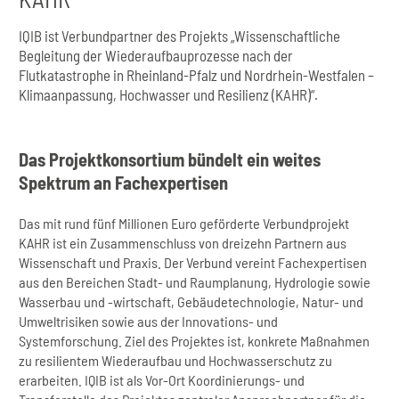
IQIB ist Verbundpartner des Projekts „Wissenschaftliche
Begleitung der Wiederaufbauprozesse nach der
Flutkatastrophe in Rheinland-Pfalz und Nordrhein-Westfalen –
Klimaanpassung, Hochwasser und Resilienz (KAHR)“.
Das Projektkonsortium bündelt ein weites
Spektrum an Fachexpertisen
Das mit rund fünf Millionen Euro geförderte Verbundprojekt
KAHR ist ein Zusammenschluss von dreizehn Partnern aus
Wissenschaft und Praxis. Der Verbund vereint Fachexpertisen
aus den Bereichen Stadt- und Raumplanung, Hydrologie sowie
Wasserbau und -wirtschaft, Gebäudetechnologie, Natur- und
Umweltrisiken sowie aus der Innovations- und
Systemforschung. Ziel des Projektes ist, konkrete Maßnahmen
zu resilientem Wiederaufbau und Hochwasserschutz zu
erarbeiten. IQIB ist als Vor-Ort Koordinierungs- und