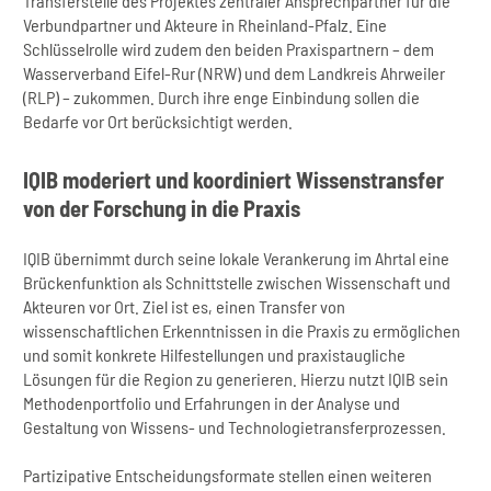
Transferstelle des Projektes zentraler Ansprechpartner für die
Verbundpartner und Akteure in Rheinland-Pfalz. Eine
Schlüsselrolle wird zudem den beiden Praxispartnern – dem
Wasserverband Eifel-Rur (NRW) und dem Landkreis Ahrweiler
(RLP) – zukommen. Durch ihre enge Einbindung sollen die
Bedarfe vor Ort berücksichtigt werden.
IQIB moderiert und koordiniert Wissenstransfer
von der Forschung in die Praxis
IQIB übernimmt durch seine lokale Verankerung im Ahrtal eine
Brückenfunktion als Schnittstelle zwischen Wissenschaft und
Akteuren vor Ort. Ziel ist es, einen Transfer von
wissenschaftlichen Erkenntnissen in die Praxis zu ermöglichen
und somit konkrete Hilfestellungen und praxistaugliche
Lösungen für die Region zu generieren. Hierzu nutzt IQIB sein
Methodenportfolio und Erfahrungen in der Analyse und
Gestaltung von Wissens- und Technologietransferprozessen.
Partizipative Entscheidungsformate stellen einen weiteren